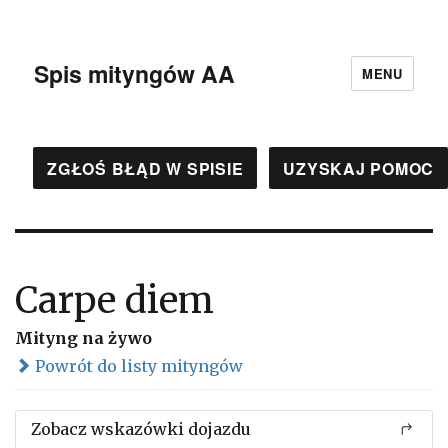
Spis mityngów AA
MENU
ZGŁOŚ BŁĄD W SPISIE
UZYSKAJ POMOC
Carpe diem
Mityng na żywo
Powrót do listy mityngów
Zobacz wskazówki dojazdu