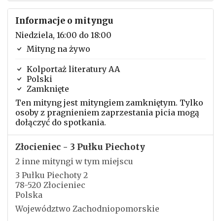
Informacje o mityngu
Niedziela, 16:00 do 18:00
Mityng na żywo
Kolportaż literatury AA
Polski
Zamknięte
Ten mityng jest mityngiem zamkniętym. Tylko
osoby z pragnieniem zaprzestania picia mogą
dołączyć do spotkania.
Złocieniec - 3 Pułku Piechoty
2 inne mityngi w tym miejscu
3 Pułku Piechoty 2
78-520 Złocieniec
Polska
Województwo Zachodniopomorskie