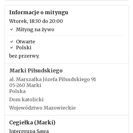
Informacje o mityngu
Wtorek, 18:30 do 20:00
Mityng na żywo
Otwarte
Polski
bez przerwy.
Marki Piłsudskiego
al. Marszałka Józefa Piłsudskiego 91
05-260 Marki
Polska
Dom katolicki
Województwo Mazowieckie
Cegiełka (Marki)
Intergrupa Sawa