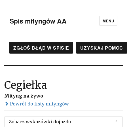
Spis mityngów AA
MENU
ZGŁOŚ BŁĄD W SPISIE
UZYSKAJ POMOC
Cegiełka
Mityng na żywo
Powrót do listy mityngów
Zobacz wskazówki dojazdu