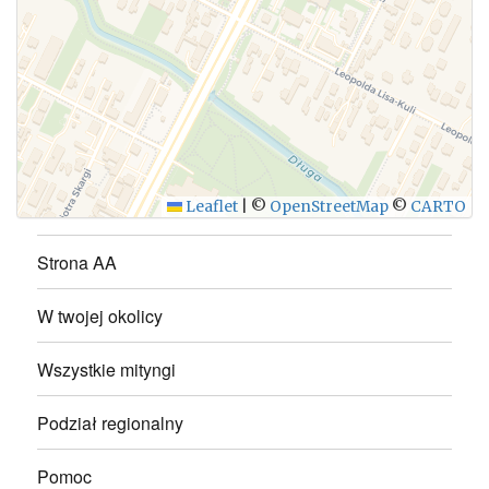
WYŚLIJ
Leaflet
|
©
OpenStreetMap
©
CARTO
Strona AA
W twojej okolicy
Wszystkie mityngi
Podział regionalny
Pomoc