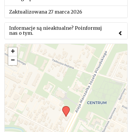
Zaktualizowana 27 marca 2026
Informacje są nieaktualne? Poinformuj
nas o tym.
Użyj tego formularza aby przesłać informację o
+
zmianach w powyższym mityngu.
−