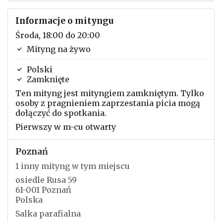
Informacje o mityngu
Środa, 18:00 do 20:00
Mityng na żywo
Polski
Zamknięte
Ten mityng jest mityngiem zamkniętym. Tylko
osoby z pragnieniem zaprzestania picia mogą
dołączyć do spotkania.
Pierwszy w m-cu otwarty
Poznań
1 inny mityng w tym miejscu
osiedle Rusa 59
61-001 Poznań
Polska
Salka parafialna