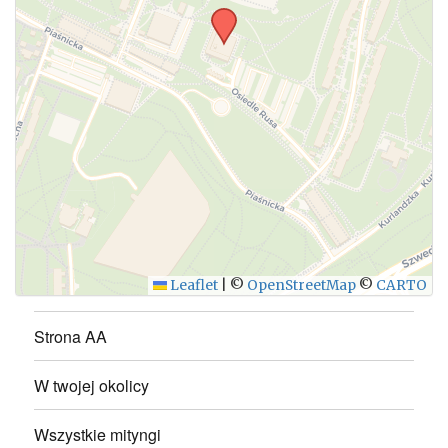
WYŚLIJ
Leaflet
|
©
OpenStreetMap
©
CARTO
Strona AA
W twojej okolicy
Wszystkie mityngi