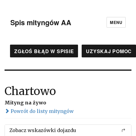
Spis mityngów AA
MENU
ZGŁOŚ BŁĄD W SPISIE
UZYSKAJ POMOC
Chartowo
Mityng na żywo
Powrót do listy mityngów
Zobacz wskazówki dojazdu