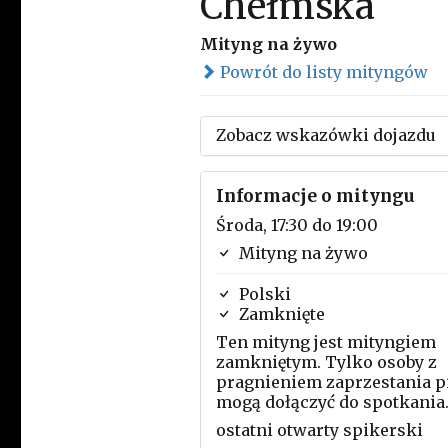
Chełmska
Mityng na żywo
Powrót do listy mityngów
Zobacz wskazówki dojazdu
Informacje o mityngu
Środa, 17:30 do 19:00
Mityng na żywo
Polski
Zamknięte
Ten mityng jest mityngiem
zamkniętym. Tylko osoby z
pragnieniem zaprzestania p
mogą dołączyć do spotkania
ostatni otwarty spikerski