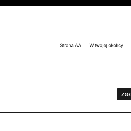
Strona AA
W twojej okolicy
ZGŁ