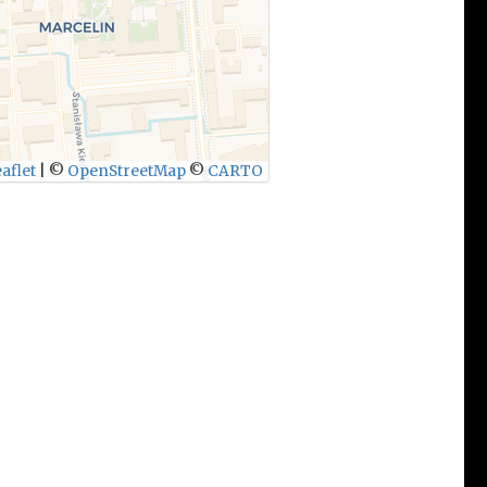
aflet
|
©
OpenStreetMap
©
CARTO