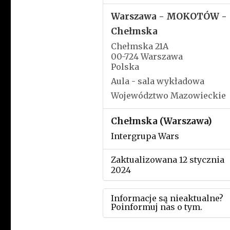
Warszawa - MOKOTÓW -
Chełmska
Chełmska 21A
00-724 Warszawa
Polska
Aula - sala wykładowa
Województwo Mazowieckie
Chełmska (Warszawa)
Intergrupa Wars
Zaktualizowana 12 stycznia
2024
Informacje są nieaktualne?
Poinformuj nas o tym.
Użyj tego formularza aby