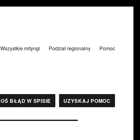
Wszystkie mityngi
Podział regionalny
Pomoc
OŚ BŁĄD W SPISIE
UZYSKAJ POMOC