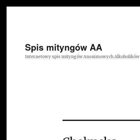
Spis mityngów AA
Internetowy spis mityngów Anonimowych Alkoholików