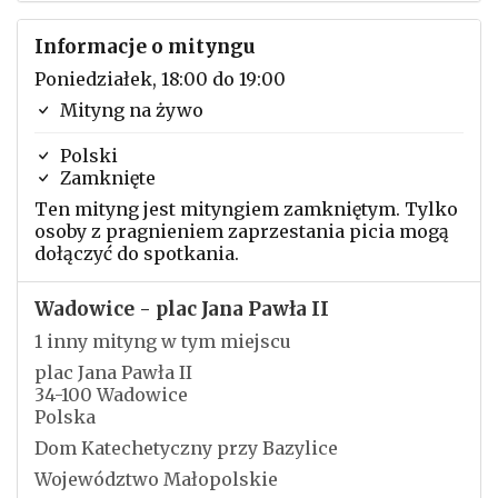
Informacje o mityngu
Poniedziałek, 18:00 do 19:00
Mityng na żywo
Polski
Zamknięte
Ten mityng jest mityngiem zamkniętym. Tylko
osoby z pragnieniem zaprzestania picia mogą
dołączyć do spotkania.
Wadowice - plac Jana Pawła II
1 inny mityng w tym miejscu
plac Jana Pawła II
34-100 Wadowice
Polska
Dom Katechetyczny przy Bazylice
Województwo Małopolskie