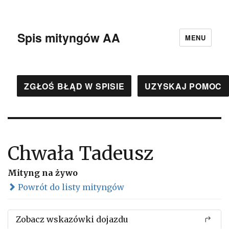
Spis mityngów AA
MENU
ZGŁOŚ BŁĄD W SPISIE
UZYSKAJ POMOC
Chwała Tadeusz
Mityng na żywo
Powrót do listy mityngów
Zobacz wskazówki dojazdu