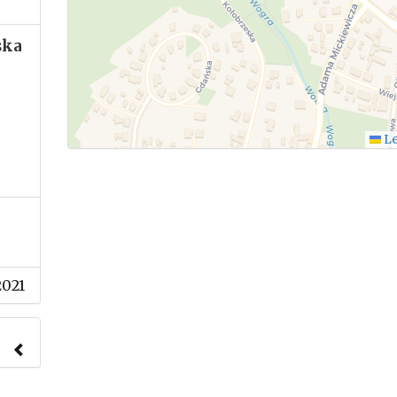
ska
Le
2021