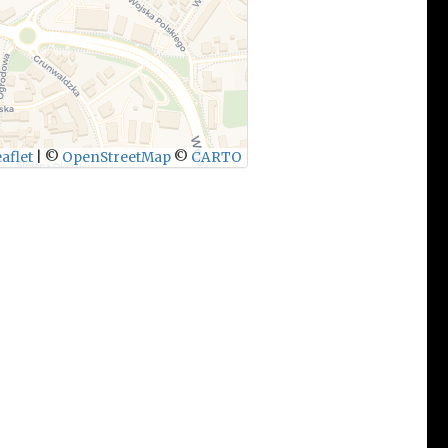
aflet
|
©
OpenStreetMap
©
CARTO