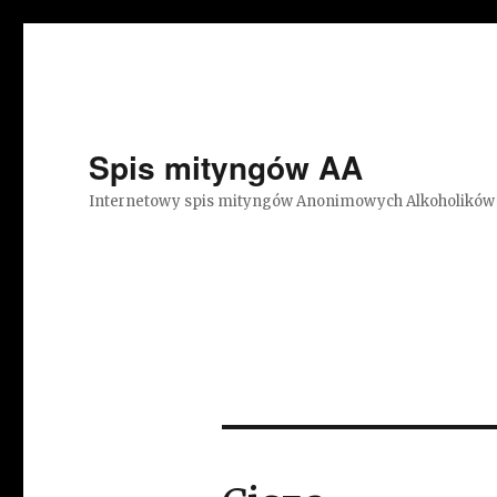
Spis mityngów AA
Internetowy spis mityngów Anonimowych Alkoholików