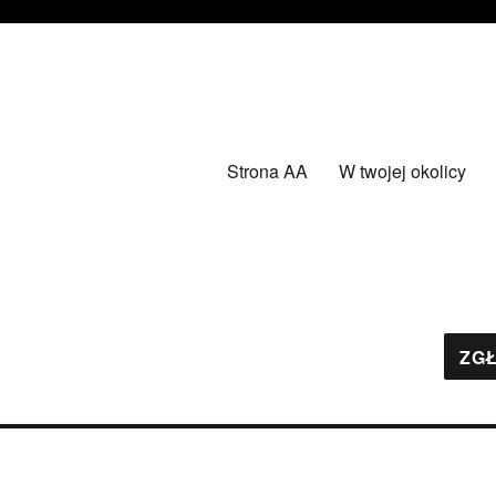
Strona AA
W twojej okolicy
ZGŁ