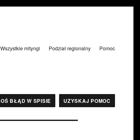
Wszystkie mityngi
Podział regionalny
Pomoc
OŚ BŁĄD W SPISIE
UZYSKAJ POMOC