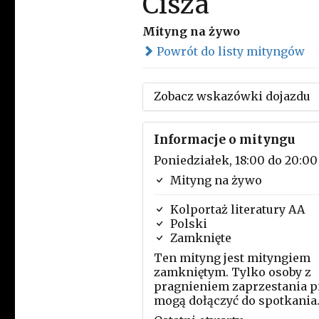
Cisza
Mityng na żywo
Powrót do listy mityngów
Zobacz wskazówki dojazdu
Informacje o mityngu
Poniedziałek, 18:00 do 20:00
Mityng na żywo
Kolportaż literatury AA
Polski
Zamknięte
Ten mityng jest mityngiem
zamkniętym. Tylko osoby z
pragnieniem zaprzestania p
mogą dołączyć do spotkania