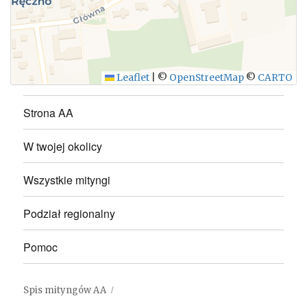
WYŚLIJ
Leaflet
|
©
OpenStreetMap
©
CARTO
Strona AA
W twojej okolicy
Wszystkie mityngi
Podział regionalny
Pomoc
Spis mityngów AA