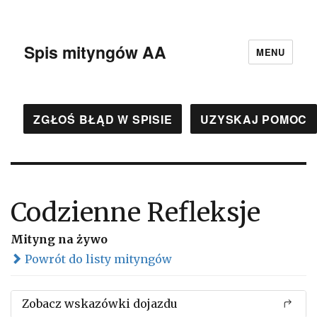
Spis mityngów AA
MENU
ZGŁOŚ BŁĄD W SPISIE
UZYSKAJ POMOC
Codzienne Refleksje
Mityng na żywo
Powrót do listy mityngów
Zobacz wskazówki dojazdu