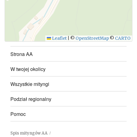
WYŚLIJ
Leaflet
|
©
OpenStreetMap
©
CARTO
Strona AA
W twojej okolicy
Wszystkie mityngi
Podział regionalny
Pomoc
Spis mityngów AA