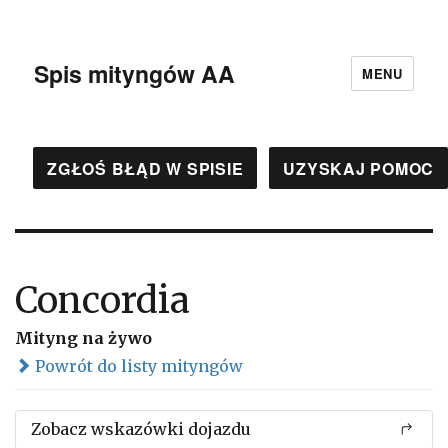
Spis mityngów AA
MENU
ZGŁOŚ BŁĄD W SPISIE
UZYSKAJ POMOC
Concordia
Mityng na żywo
Powrót do listy mityngów
Zobacz wskazówki dojazdu