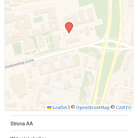
WYŚLIJ
Leaflet
|
©
OpenStreetMap
©
CARTO
Strona AA