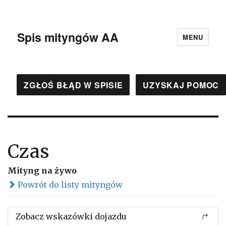
Spis mityngów AA
MENU
ZGŁOŚ BŁĄD W SPISIE
UZYSKAJ POMOC
Czas
Mityng na żywo
Powrót do listy mityngów
Zobacz wskazówki dojazdu