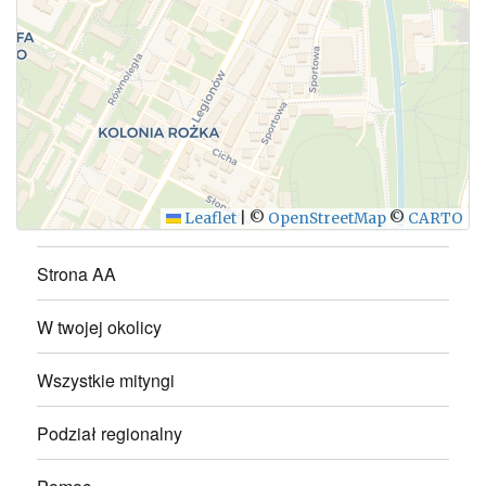
WYŚLIJ
Leaflet
|
©
OpenStreetMap
©
CARTO
Strona AA
W twojej okolicy
Wszystkie mityngi
Podział regionalny