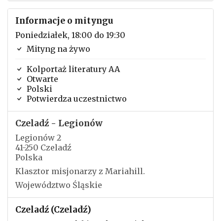
Informacje o mityngu
Poniedziałek, 18:00 do 19:30
Mityng na żywo
Kolportaż literatury AA
Otwarte
Polski
Potwierdza uczestnictwo
Czeladź - Legionów
Legionów 2
41-250 Czeladź
Polska
Klasztor misjonarzy z Mariahill.
Województwo Śląskie
Czeladź (Czeladź)