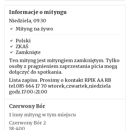
Informacje o mityngu
Niedziela, 09:30
Mityng na żywo
Polski
ZKAŚ
Zamknięte
Ten mityng jest mityngiem zamkniętym. Tylko
osoby z pragnieniem zaprzestania picia mogą
dołączyć do spotkania.
Lista zapisu. Prosimy o kontakt RPIK AA RB
tel.085 664 17 70 wtorek,czwartek,niedziela
godz.17:00÷21:00
Czerwony Bór
1 inny mityng w tym miejscu
Czerwony Bór 2
18-400