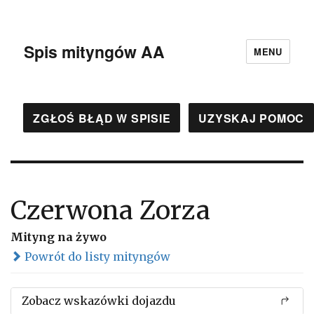
Spis mityngów AA
MENU
ZGŁOŚ BŁĄD W SPISIE
UZYSKAJ POMOC
Czerwona Zorza
Mityng na żywo
Powrót do listy mityngów
Zobacz wskazówki dojazdu