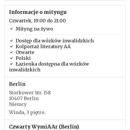
Informacje o mityngu
Czwartek, 19:00 do 21:00
Mityng na żywo
Dostęp dla wózków inwalidzkich
Kolportaż literatury AA
Otwarte
Polski
Łazienka dostępna dla wózków
inwalidzkich
Berlin
Storkower Str. 158
10407 Berlin
Niemcy
Winda, 3 piętro.
Czwarty WymiAAr (Berlin)