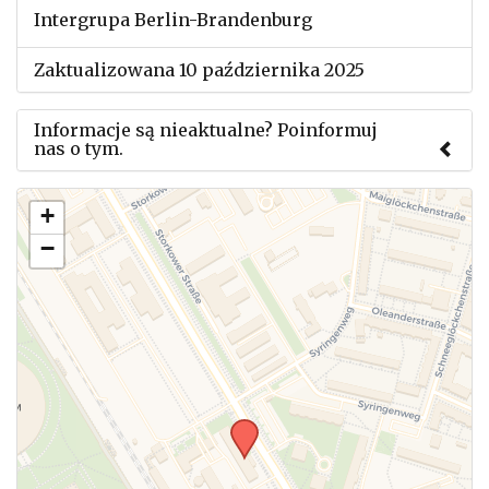
Intergrupa Berlin-Brandenburg
Zaktualizowana 10 października 2025
Informacje są nieaktualne? Poinformuj
nas o tym.
Użyj tego formularza aby przesłać informację o
+
zmianach w powyższym mityngu.
−