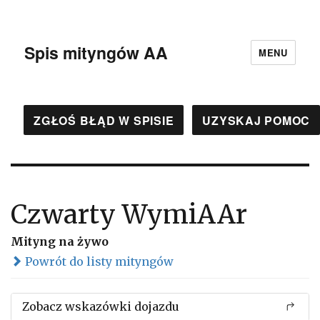
Spis mityngów AA
MENU
ZGŁOŚ BŁĄD W SPISIE
UZYSKAJ POMOC
Czwarty WymiAAr
Mityng na żywo
Powrót do listy mityngów
Zobacz wskazówki dojazdu