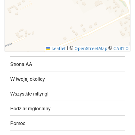
WYŚLIJ
Leaflet
|
©
OpenStreetMap
©
CARTO
Strona AA
W twojej okolicy
Wszystkie mityngi
Podział regionalny
Pomoc