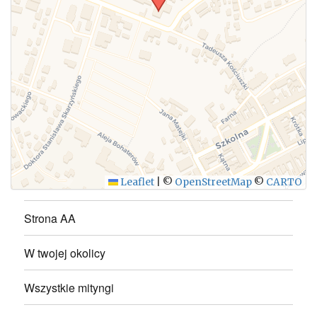
WYŚLIJ
Leaflet
|
©
OpenStreetMap
©
CARTO
Strona AA
W twojej okolicy
Wszystkie mityngi