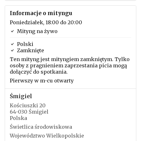
Informacje o mityngu
Poniedziałek, 18:00 do 20:00
Mityng na żywo
Polski
Zamknięte
Ten mityng jest mityngiem zamkniętym. Tylko
osoby z pragnieniem zaprzestania picia mogą
dołączyć do spotkania.
Pierwszy w m-cu otwarty
Śmigiel
Kościuszki 20
64-030 Śmigiel
Polska
Świetlica środowiskowa
Województwo Wielkopolskie