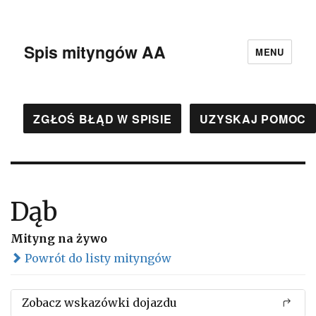
Spis mityngów AA
MENU
ZGŁOŚ BŁĄD W SPISIE
UZYSKAJ POMOC
Dąb
Mityng na żywo
Powrót do listy mityngów
Zobacz wskazówki dojazdu