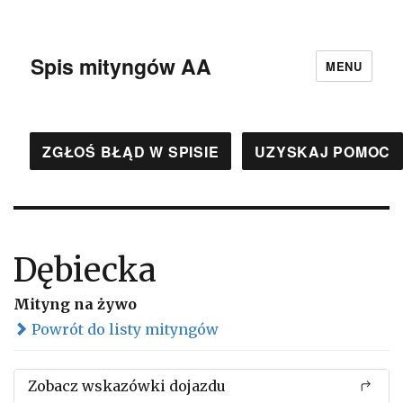
Spis mityngów AA
MENU
ZGŁOŚ BŁĄD W SPISIE
UZYSKAJ POMOC
Dębiecka
Mityng na żywo
Powrót do listy mityngów
Zobacz wskazówki dojazdu