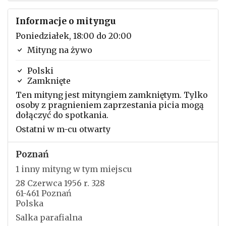
Informacje o mityngu
Poniedziałek, 18:00 do 20:00
Mityng na żywo
Polski
Zamknięte
Ten mityng jest mityngiem zamkniętym. Tylko
osoby z pragnieniem zaprzestania picia mogą
dołączyć do spotkania.
Ostatni w m-cu otwarty
Poznań
1 inny mityng w tym miejscu
28 Czerwca 1956 r. 328
61-461 Poznań
Polska
Salka parafialna