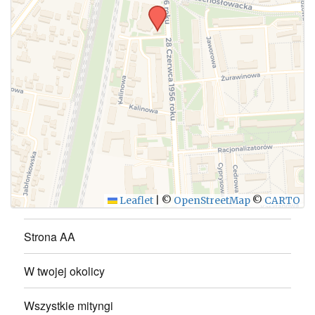
WYŚLIJ
Leaflet
|
©
OpenStreetMap
©
CARTO
Strona AA
W twojej okolicy
Wszystkie mityngi