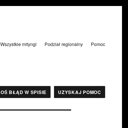
Wszystkie mityngi
Podział regionalny
Pomoc
OŚ BŁĄD W SPISIE
UZYSKAJ POMOC