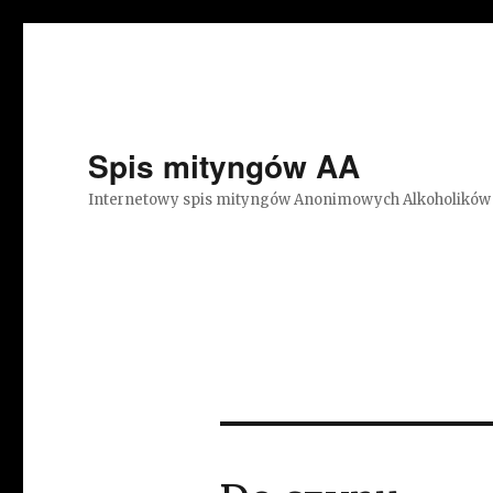
Spis mityngów AA
Internetowy spis mityngów Anonimowych Alkoholików