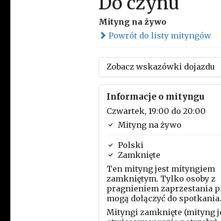
Do czynu
Mityng na żywo
Powrót do listy mityngów
Zobacz wskazówki dojazdu
Informacje o mityngu
Czwartek, 19:00 do 20:00
Mityng na żywo
Polski
Zamknięte
Ten mityng jest mityngiem
zamkniętym. Tylko osoby z
pragnieniem zaprzestania p
mogą dołączyć do spotkania
Mityngi zamknięte (mityng j