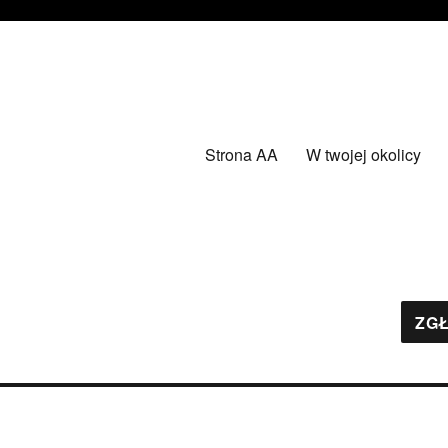
Strona AA
W twojej okolicy
ZGŁ