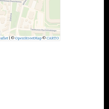
aflet
|
©
OpenStreetMap
©
CARTO