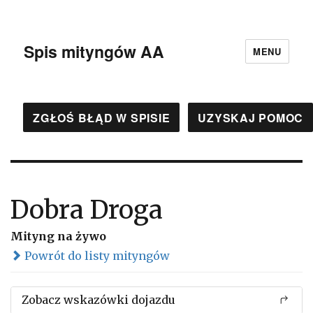
Spis mityngów AA
MENU
ZGŁOŚ BŁĄD W SPISIE
UZYSKAJ POMOC
Dobra Droga
Mityng na żywo
Powrót do listy mityngów
Zobacz wskazówki dojazdu