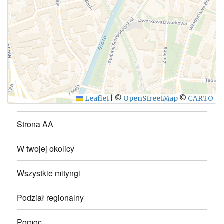
WYŚLIJ
Leaflet
|
©
OpenStreetMap
©
CARTO
Strona AA
W twojej okolicy
Wszystkie mityngi
Podział regionalny
Pomoc