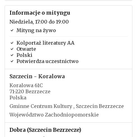
Informacje o mityngu
Niedziela, 17:00 do 19:00
Mityng na żywo
Kolportaż literatury AA
Otwarte
Polski
Potwierdza uczestnictwo
Szczecin - Koralowa
Koralowa 61C
71-220 Bezrzecze
Polska
Gminne Centrum Kultury , Szczecin Bezrzecze
Województwo Zachodniopomorskie
Dobra (Szczecin Bezrzecze)