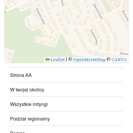
WYŚLIJ
Leaflet
|
©
OpenStreetMap
©
CARTO
Strona AA
W twojej okolicy
Wszystkie mityngi
Podział regionalny