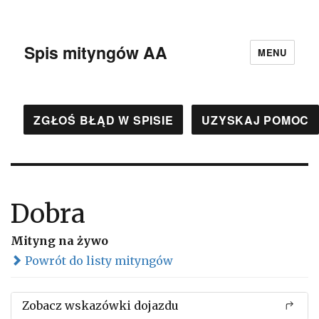
Spis mityngów AA
MENU
ZGŁOŚ BŁĄD W SPISIE
UZYSKAJ POMOC
Dobra
Mityng na żywo
Powrót do listy mityngów
Zobacz wskazówki dojazdu