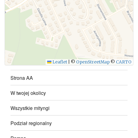
WYŚLIJ
Leaflet
|
©
OpenStreetMap
©
CARTO
Strona AA
W twojej okolicy
Wszystkie mityngi
Podział regionalny