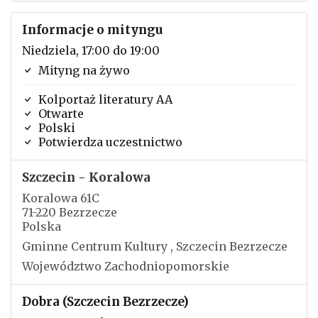
Informacje o mityngu
Niedziela, 17:00 do 19:00
Mityng na żywo
Kolportaż literatury AA
Otwarte
Polski
Potwierdza uczestnictwo
Szczecin - Koralowa
Koralowa 61C
71-220 Bezrzecze
Polska
Gminne Centrum Kultury , Szczecin Bezrzecze
Województwo Zachodniopomorskie
Dobra (Szczecin Bezrzecze)