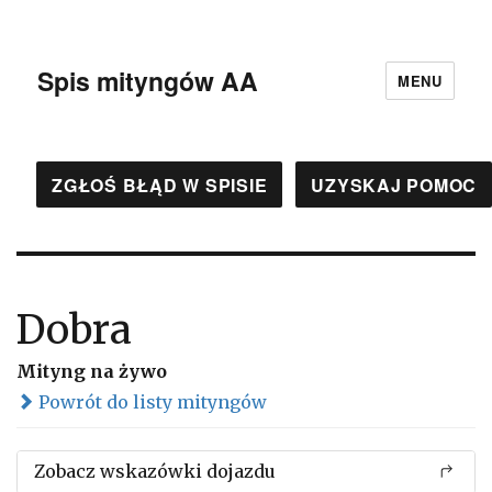
Spis mityngów AA
MENU
ZGŁOŚ BŁĄD W SPISIE
UZYSKAJ POMOC
Dobra
Mityng na żywo
Powrót do listy mityngów
Zobacz wskazówki dojazdu