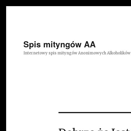
Spis mityngów AA
Internetowy spis mityngów Anonimowych Alkoholików