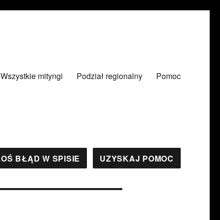
Wszystkie mityngi
Podział regionalny
Pomoc
OŚ BŁĄD W SPISIE
UZYSKAJ POMOC