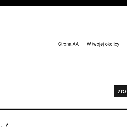
Strona AA
W twojej okolicy
ZGŁ