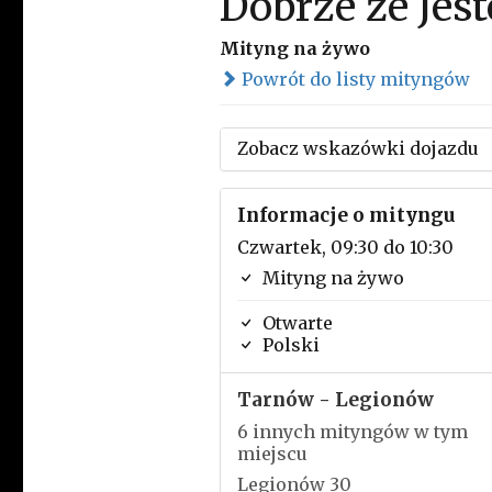
Dobrze że Jest
Mityng na żywo
Powrót do listy mityngów
Zobacz wskazówki dojazdu
Informacje o mityngu
Czwartek, 09:30 do 10:30
Mityng na żywo
Otwarte
Polski
Tarnów - Legionów
6 innych mityngów w tym
miejscu
Legionów 30