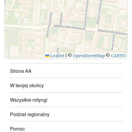
WYŚLIJ
Leaflet
|
©
OpenStreetMap
©
CARTO
Strona AA
W twojej okolicy
Wszystkie mityngi
Podział regionalny
Pomoc