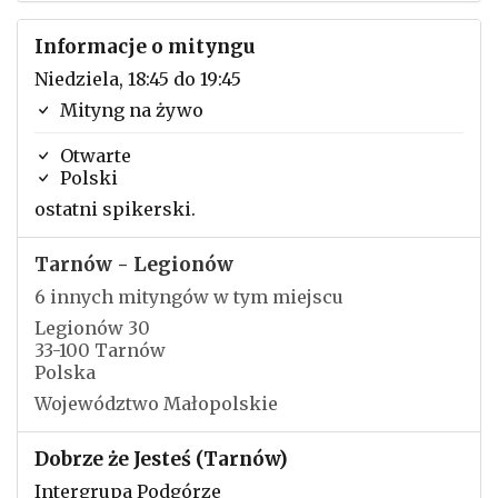
Informacje o mityngu
Niedziela, 18:45 do 19:45
Mityng na żywo
Otwarte
Polski
ostatni spikerski.
Tarnów - Legionów
6 innych mityngów w tym miejscu
Legionów 30
33-100 Tarnów
Polska
Województwo Małopolskie
Dobrze że Jesteś (Tarnów)
Intergrupa Podgórze