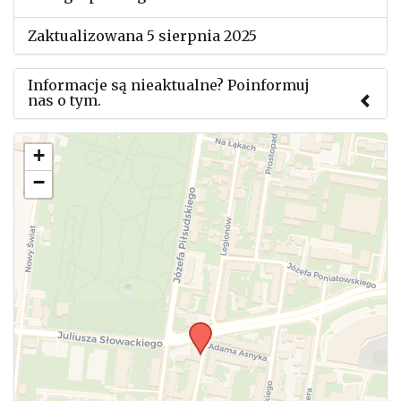
Zaktualizowana 5 sierpnia 2025
Informacje są nieaktualne? Poinformuj
nas o tym.
Użyj tego formularza aby przesłać informację o
+
zmianach w powyższym mityngu.
−