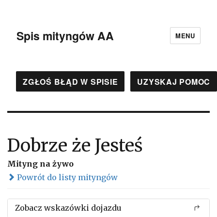
Spis mityngów AA
MENU
ZGŁOŚ BŁĄD W SPISIE
UZYSKAJ POMOC
Dobrze że Jesteś
Mityng na żywo
Powrót do listy mityngów
Zobacz wskazówki dojazdu