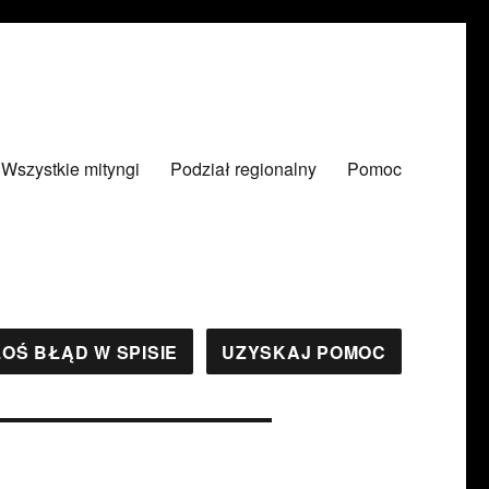
Wszystkie mityngi
Podział regionalny
Pomoc
OŚ BŁĄD W SPISIE
UZYSKAJ POMOC