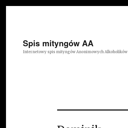
Spis mityngów AA
Internetowy spis mityngów Anonimowych Alkoholików