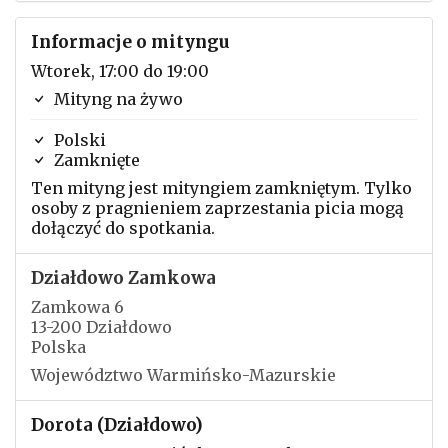
Informacje o mityngu
Wtorek, 17:00 do 19:00
Mityng na żywo
Polski
Zamknięte
Ten mityng jest mityngiem zamkniętym. Tylko
osoby z pragnieniem zaprzestania picia mogą
dołączyć do spotkania.
Działdowo Zamkowa
Zamkowa 6
13-200 Działdowo
Polska
Województwo Warmińsko-Mazurskie
Dorota (Działdowo)