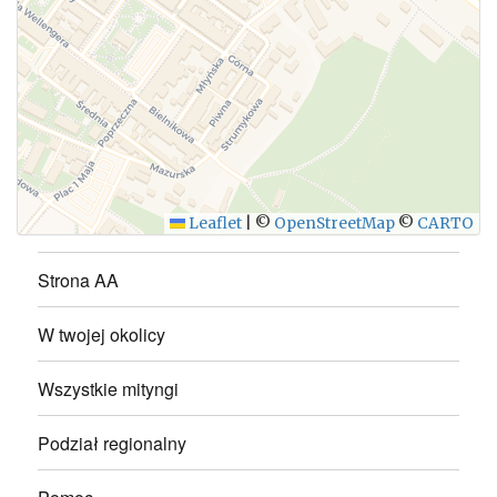
WYŚLIJ
Leaflet
|
©
OpenStreetMap
©
CARTO
Strona AA
W twojej okolicy
Wszystkie mityngi
Podział regionalny