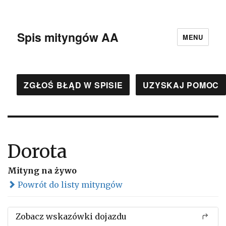
Spis mityngów AA
MENU
ZGŁOŚ BŁĄD W SPISIE
UZYSKAJ POMOC
Dorota
Mityng na żywo
Powrót do listy mityngów
Zobacz wskazówki dojazdu