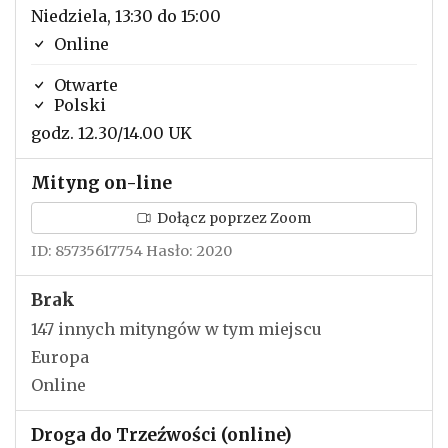
Niedziela, 13:30 do 15:00
Online
Otwarte
Polski
godz. 12.30/14.00 UK
Mityng on-line
Dołącz poprzez Zoom
ID: 85735617754 Hasło: 2020
Brak
147 innych mityngów w tym miejscu
Europa
Online
Droga do Trzeźwości (online)