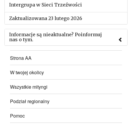
Intergrupa w Sieci Trzeźwości
Zaktualizowana 23 lutego 2026
Informacje są nieaktualne? Poinformuj
nas o tym.
Użyj tego formularza aby przesłać informację o
Strona AA
zmianach w powyższym mityngu.
W twojej okolicy
Wszystkie mityngi
Podział regionalny
Pomoc