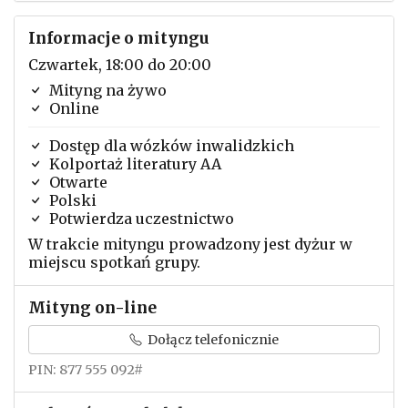
Informacje o mityngu
Czwartek, 18:00 do 20:00
Mityng na żywo
Online
Dostęp dla wózków inwalidzkich
Kolportaż literatury AA
Otwarte
Polski
Potwierdza uczestnictwo
W trakcie mityngu prowadzony jest dyżur w
miejscu spotkań grupy.
Mityng on-line
Dołącz telefonicznie
PIN: ‪877 555 092#‬