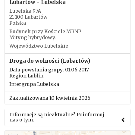
Lubartów - Lubelska
Lubelska 97A
21-100 Lubartów
Polska
Budynek przy Kościele MBNP
Mityng hybrydowy.
Województwo Lubelskie
Droga do wolności (Lubartów)
Data powstania grupy: 01.06.2017
Region Lublin
Intergrupa Lubelska
Zaktualizowana 10 kwietnia 2026
Informacje są nieaktualne? Poinformuj
nas o tym.
Użyj tego formularza aby przesłać informację o