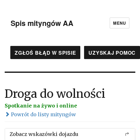
Spis mityngów AA
MENU
ZGŁOŚ BŁĄD W SPISIE
UZYSKAJ POMOC
Droga do wolności
Spotkanie na żywo i online
Powrót do listy mityngów
Zobacz wskazówki dojazdu