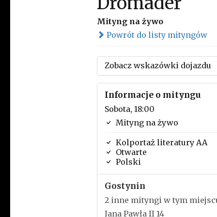
Dromader
Mityng na żywo
Powrót do listy mityngów
Zobacz wskazówki dojazdu
Informacje o mityngu
Sobota, 18:00
Mityng na żywo
Kolportaż literatury AA
Otwarte
Polski
Gostynin
2 inne mityngi w tym miejsc
Jana Pawła II 14