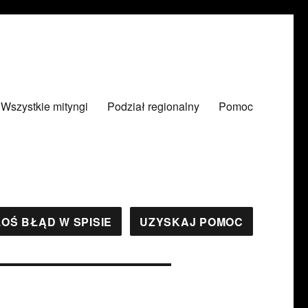
Wszystkie mityngi
Podział regionalny
Pomoc
OŚ BŁĄD W SPISIE
UZYSKAJ POMOC