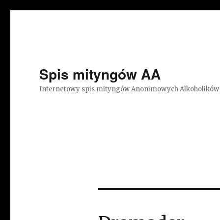
Spis mityngów AA
Internetowy spis mityngów Anonimowych Alkoholików