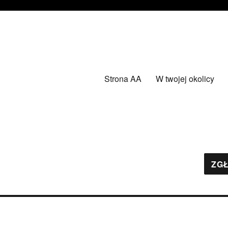
Strona AA
W twojej okolicy
ZGŁ