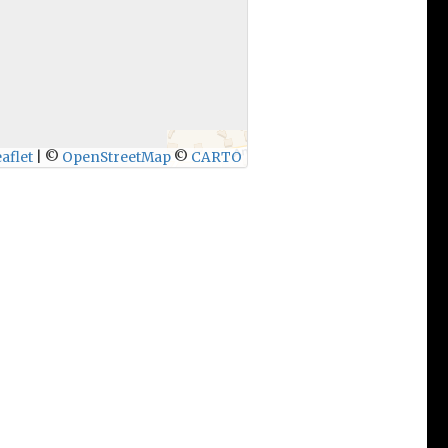
aflet
|
©
OpenStreetMap
©
CARTO