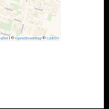
aflet
|
©
OpenStreetMap
©
CARTO