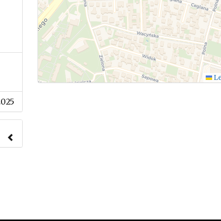
Le
2025
nach