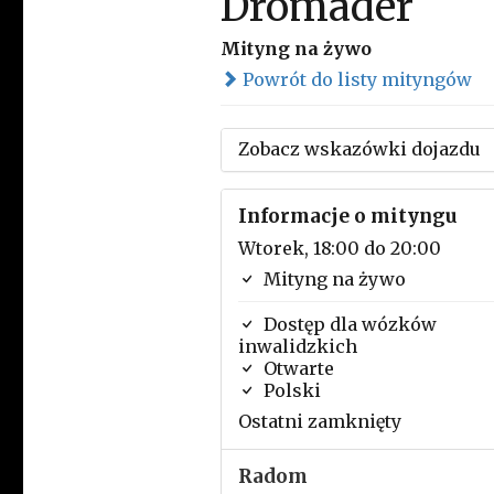
Dromader
Mityng na żywo
Powrót do listy mityngów
Zobacz wskazówki dojazdu
Informacje o mityngu
Wtorek, 18:00 do 20:00
Mityng na żywo
Dostęp dla wózków
inwalidzkich
Otwarte
Polski
Ostatni zamknięty
Radom