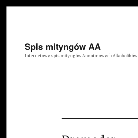
Spis mityngów AA
Internetowy spis mityngów Anonimowych Alkoholików