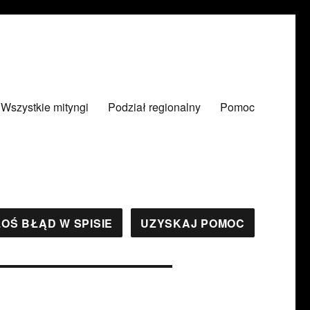
Wszystkie mityngi
Podział regionalny
Pomoc
OŚ BŁĄD W SPISIE
UZYSKAJ POMOC