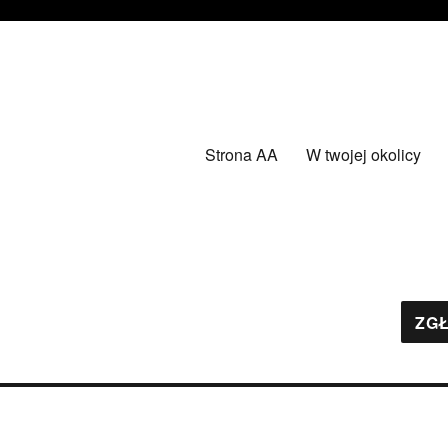
Strona AA
W twojej okolicy
ZGŁ