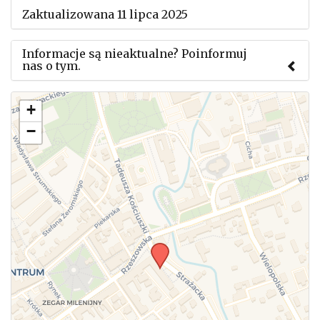
Zaktualizowana 11 lipca 2025
Informacje są nieaktualne? Poinformuj
nas o tym.
Użyj tego formularza aby przesłać informację o
+
zmianach w powyższym mityngu.
−