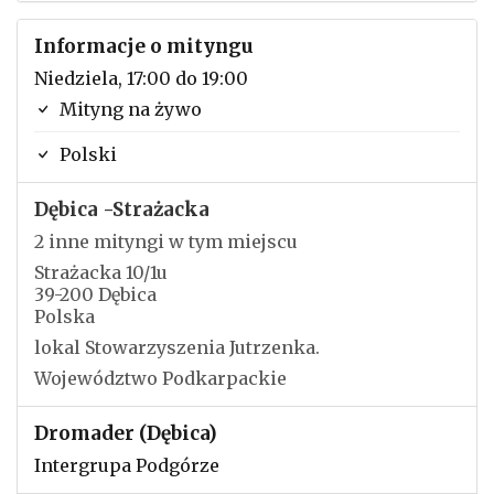
Informacje o mityngu
Niedziela, 17:00 do 19:00
Mityng na żywo
Polski
Dębica -Strażacka
2 inne mityngi w tym miejscu
Strażacka 10/1u
39-200 Dębica
Polska
lokal Stowarzyszenia Jutrzenka.
Województwo Podkarpackie
Dromader (Dębica)
Intergrupa Podgórze