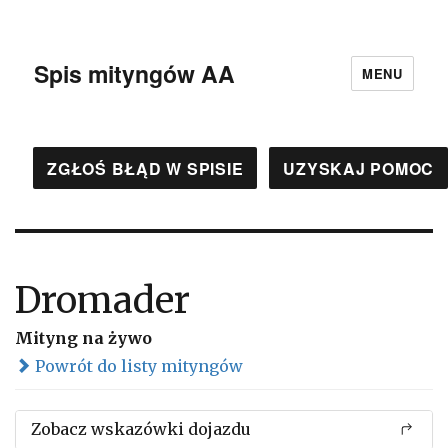
Spis mityngów AA
MENU
ZGŁOŚ BŁĄD W SPISIE
UZYSKAJ POMOC
Dromader
Mityng na żywo
Powrót do listy mityngów
Zobacz wskazówki dojazdu