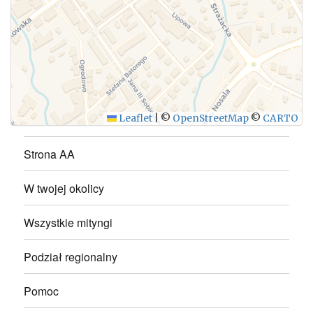
WYŚLIJ
Leaflet
|
©
OpenStreetMap
©
CARTO
Strona AA
W twojej okolicy
Wszystkie mityngi
Podział regionalny
Pomoc