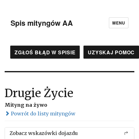
Spis mityngów AA
MENU
ZGŁOŚ BŁĄD W SPISIE
UZYSKAJ POMOC
Drugie Życie
Mityng na żywo
Powrót do listy mityngów
Zobacz wskazówki dojazdu