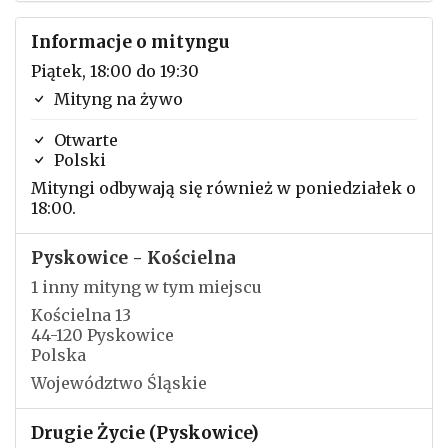
Informacje o mityngu
Piątek, 18:00 do 19:30
Mityng na żywo
Otwarte
Polski
Mityngi odbywają się również w poniedziałek o
18:00.
Pyskowice - Kościelna
1 inny mityng w tym miejscu
Kościelna 13
44-120 Pyskowice
Polska
Województwo Śląskie
Drugie Życie (Pyskowice)