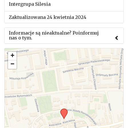
Intergrupa Silesia
Zaktualizowana 24 kwietnia 2024
Informacje są nieaktualne? Poinformuj
nas o tym.
Użyj tego formularza aby przesłać informację o
+
zmianach w powyższym mityngu.
−