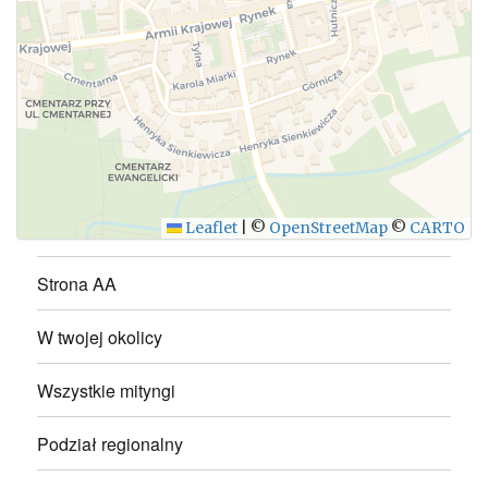
WYŚLIJ
Leaflet
|
©
OpenStreetMap
©
CARTO
Strona AA
W twojej okolicy
Wszystkie mityngi
Podział regionalny