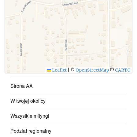
WYŚLIJ
Leaflet
|
©
OpenStreetMap
©
CARTO
Strona AA
W twojej okolicy
Wszystkie mityngi
Podział regionalny