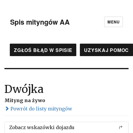
Spis mityngów AA
MENU
ZGŁOŚ BŁĄD W SPISIE
UZYSKAJ POMOC
Dwójka
Mityng na żywo
Powrót do listy mityngów
Zobacz wskazówki dojazdu