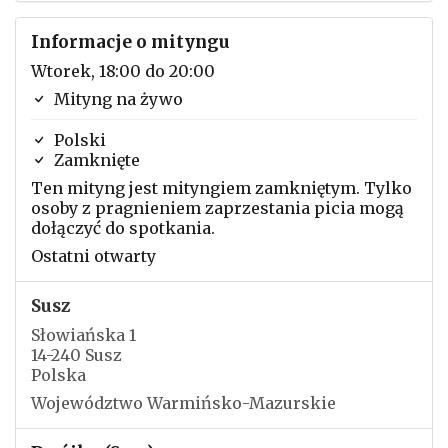
Informacje o mityngu
Wtorek, 18:00 do 20:00
Mityng na żywo
Polski
Zamknięte
Ten mityng jest mityngiem zamkniętym. Tylko
osoby z pragnieniem zaprzestania picia mogą
dołączyć do spotkania.
Ostatni otwarty
Susz
Słowiańska 1
14-240 Susz
Polska
Województwo Warmińsko-Mazurskie