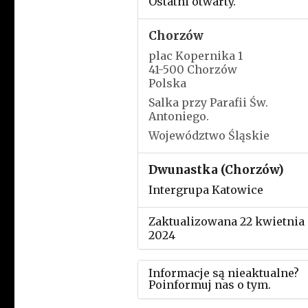
Ostatni otwarty.
Chorzów
plac Kopernika 1
41-500 Chorzów
Polska
Salka przy Parafii Św.
Antoniego.
Województwo Śląskie
Dwunastka (Chorzów)
Intergrupa Katowice
Zaktualizowana 22 kwietnia
2024
Informacje są nieaktualne?
Poinformuj nas o tym.