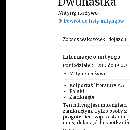
Dwunastka
Mityng na żywo
Powrót do listy mityngów
Zobacz wskazówki dojazdu
Informacje o mityngu
Poniedziałek, 17:30 do 19:00
Mityng na żywo
Kolportaż literatury AA
Polski
Zamknięte
Ten mityng jest mityngiem
zamkniętym. Tylko osoby z
pragnieniem zaprzestania p
mogą dołączyć do spotkania