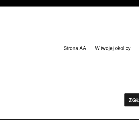
Strona AA
W twojej okolicy
ZGŁ