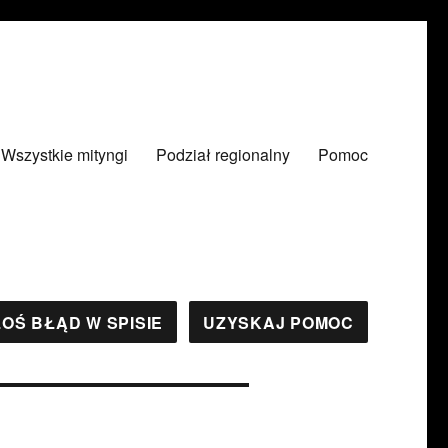
Wszystkie mityngi
Podział regionalny
Pomoc
OŚ BŁĄD W SPISIE
UZYSKAJ POMOC