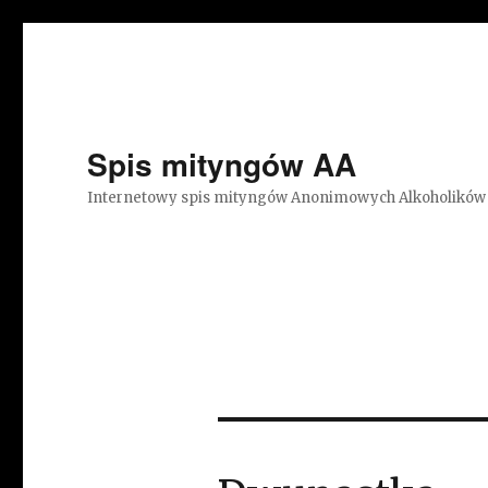
Spis mityngów AA
Internetowy spis mityngów Anonimowych Alkoholików