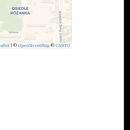
aflet
|
©
OpenStreetMap
©
CARTO