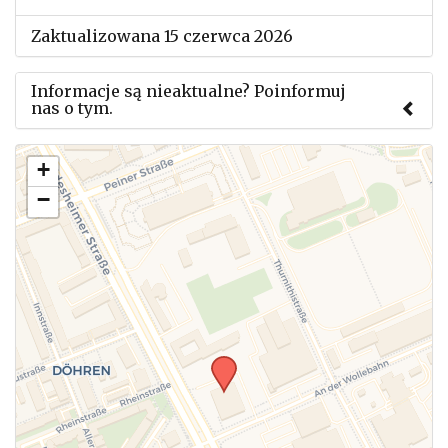
Zaktualizowana 15 czerwca 2026
Informacje są nieaktualne? Poinformuj
nas o tym.
Użyj tego formularza aby przesłać informację o
+
zmianach w powyższym mityngu.
−