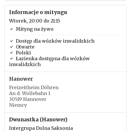
Informacje o mityngu
Wtorek, 20:00 do 21:15
Mityng na żywo
Dostęp dla wózków inwalidzkich
Otwarte
Polski
Łazienka dostępna dla wózków
inwalidzkich
Hanower
Freizeitheim Döhren
An d. Wollebahn 1
30519 Hannover
Niemcy
Dwunastka (Hanower)
Intergrupa Dolna Saksonia