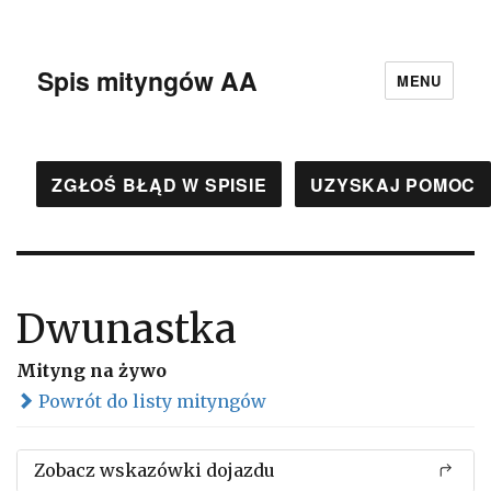
Spis mityngów AA
MENU
ZGŁOŚ BŁĄD W SPISIE
UZYSKAJ POMOC
Dwunastka
Mityng na żywo
Powrót do listy mityngów
Zobacz wskazówki dojazdu