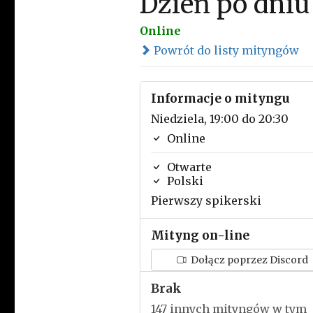
Dzień po dniu
Online
Powrót do listy mityngów
Informacje o mityngu
Niedziela, 19:00 do 20:30
Online
Otwarte
Polski
Pierwszy spikerski
Mityng on-line
Dołącz poprzez Discord
Brak
147 innych mityngów w tym