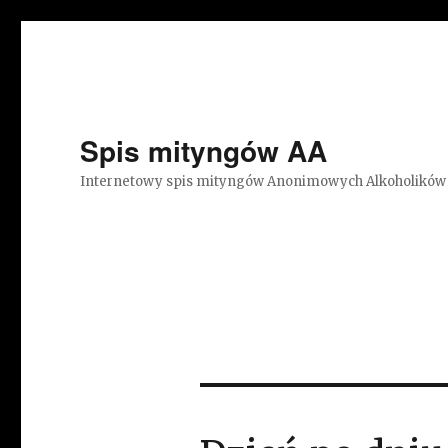
Spis mityngów AA
Internetowy spis mityngów Anonimowych Alkoholików