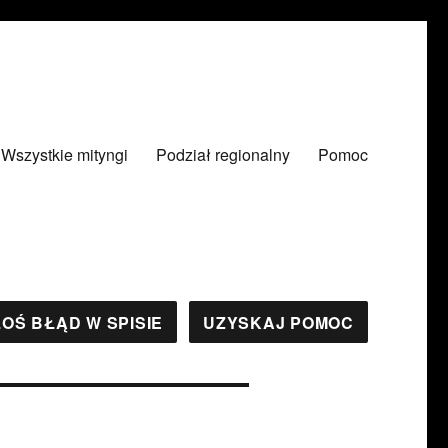
Wszystkie mityngi
Podział regionalny
Pomoc
OŚ BŁĄD W SPISIE
UZYSKAJ POMOC