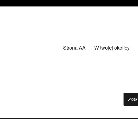
Strona AA
W twojej okolicy
ZGŁ