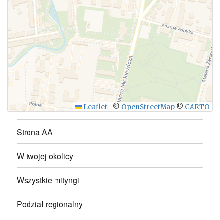
WYŚLIJ
Leaflet
|
©
OpenStreetMap
©
CARTO
Strona AA
W twojej okolicy
Wszystkie mityngi
Podział regionalny