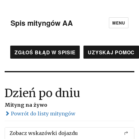
Spis mityngów AA
MENU
ZGŁOŚ BŁĄD W SPISIE
UZYSKAJ POMOC
Dzień po dniu
Mityng na żywo
Powrót do listy mityngów
Zobacz wskazówki dojazdu