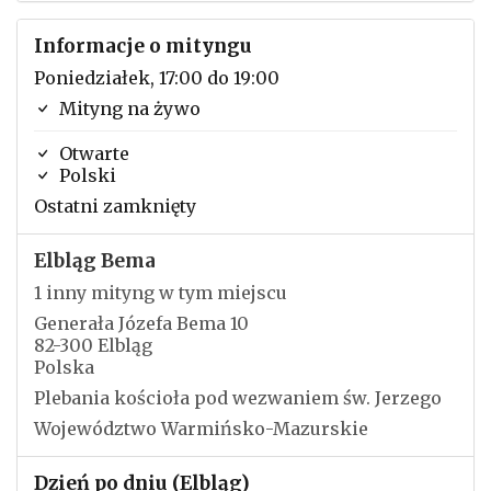
Informacje o mityngu
Poniedziałek, 17:00 do 19:00
Mityng na żywo
Otwarte
Polski
Ostatni zamknięty
Elbląg Bema
1 inny mityng w tym miejscu
Generała Józefa Bema 10
82-300 Elbląg
Polska
Plebania kościoła pod wezwaniem św. Jerzego
Województwo Warmińsko-Mazurskie
Dzień po dniu (Elbląg)