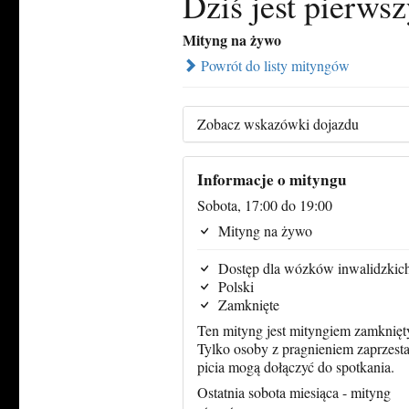
Dziś jest pierwsz
Mityng na żywo
Powrót do listy mityngów
Zobacz wskazówki dojazdu
Informacje o mityngu
Sobota, 17:00 do 19:00
Mityng na żywo
Dostęp dla wózków inwalidzkic
Polski
Zamknięte
Ten mityng jest mityngiem zamknięt
Tylko osoby z pragnieniem zaprzesta
picia mogą dołączyć do spotkania.
Ostatnia sobota miesiąca - mityng