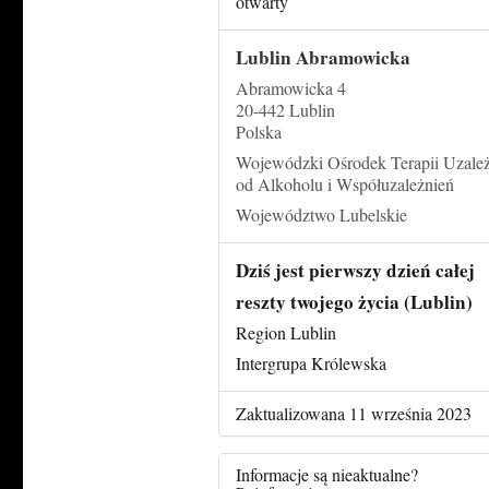
otwarty
Lublin Abramowicka
Abramowicka 4
20-442 Lublin
Polska
Wojewódzki Ośrodek Terapii Uzale
od Alkoholu i Współuzależnień
Województwo Lubelskie
Dziś jest pierwszy dzień całej
reszty twojego życia (Lublin)
Region Lublin
Intergrupa Królewska
Zaktualizowana 11 września 2023
Informacje są nieaktualne?