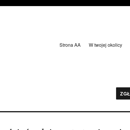
Strona AA
W twojej okolicy
ZGŁ