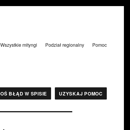
Wszystkie mityngi
Podział regionalny
Pomoc
OŚ BŁĄD W SPISIE
UZYSKAJ POMOC