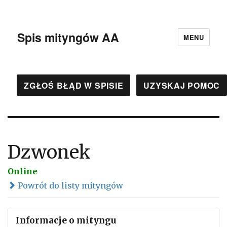
Spis mityngów AA
MENU
ZGŁOŚ BŁĄD W SPISIE
UZYSKAJ POMOC
Dzwonek
Online
Powrót do listy mityngów
Informacje o mityngu