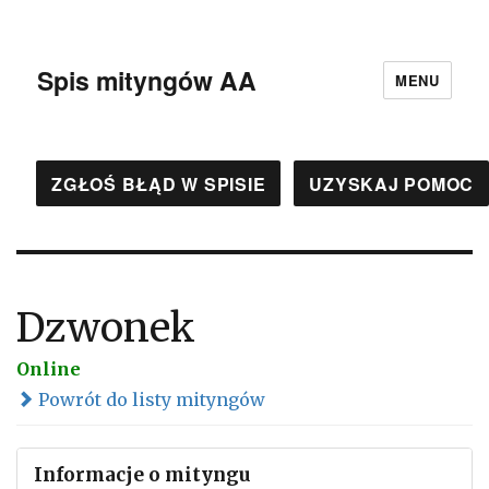
Spis mityngów AA
MENU
ZGŁOŚ BŁĄD W SPISIE
UZYSKAJ POMOC
Dzwonek
Online
Powrót do listy mityngów
Informacje o mityngu