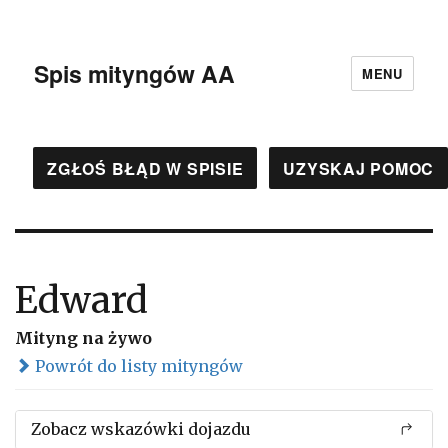
Spis mityngów AA
MENU
ZGŁOŚ BŁĄD W SPISIE
UZYSKAJ POMOC
Edward
Mityng na żywo
Powrót do listy mityngów
Zobacz wskazówki dojazdu