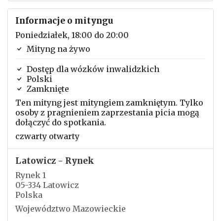
Informacje o mityngu
Poniedziałek, 18:00 do 20:00
Mityng na żywo
Dostęp dla wózków inwalidzkich
Polski
Zamknięte
Ten mityng jest mityngiem zamkniętym. Tylko
osoby z pragnieniem zaprzestania picia mogą
dołączyć do spotkania.
czwarty otwarty
Latowicz - Rynek
Rynek 1
05-334 Latowicz
Polska
Województwo Mazowieckie