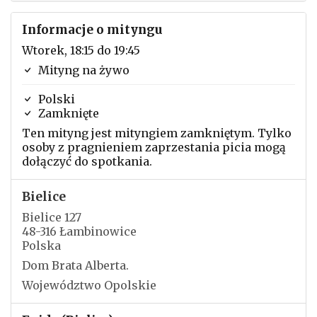
Informacje o mityngu
Wtorek, 18:15 do 19:45
Mityng na żywo
Polski
Zamknięte
Ten mityng jest mityngiem zamkniętym. Tylko
osoby z pragnieniem zaprzestania picia mogą
dołączyć do spotkania.
Bielice
Bielice 127
48-316 Łambinowice
Polska
Dom Brata Alberta.
Województwo Opolskie