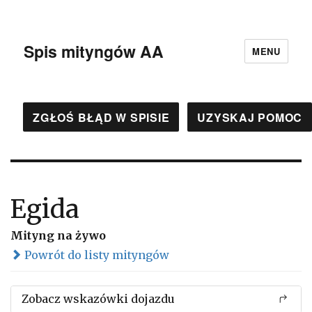
Spis mityngów AA
MENU
ZGŁOŚ BŁĄD W SPISIE
UZYSKAJ POMOC
Egida
Mityng na żywo
Powrót do listy mityngów
Zobacz wskazówki dojazdu