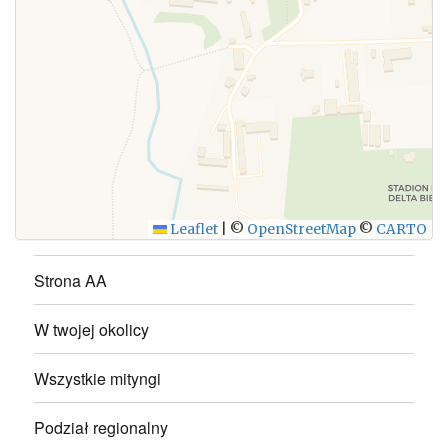
WYŚLIJ
Leaflet
|
©
OpenStreetMap
©
CARTO
Strona AA
W twojej okolicy
Wszystkie mityngi
Podział regionalny