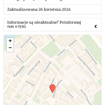
Zaktualizowana 26 kwietnia 2024
Informacje są nieaktualne? Poinformuj
nas o tym.
Użyj tego formularza aby przesłać informację o
+
zmianach w powyższym mityngu.
−