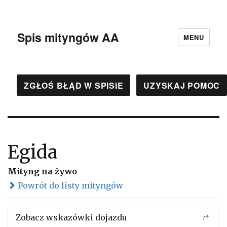
Spis mityngów AA
MENU
ZGŁOŚ BŁĄD W SPISIE
UZYSKAJ POMOC
Egida
Mityng na żywo
Powrót do listy mityngów
Zobacz wskazówki dojazdu