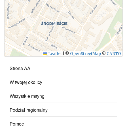
WYŚLIJ
Leaflet
|
©
OpenStreetMap
©
CARTO
Strona AA
W twojej okolicy
Wszystkie mityngi
Podział regionalny
Pomoc