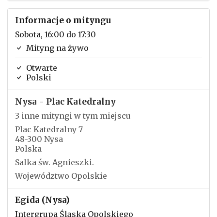
Informacje o mityngu
Sobota, 16:00 do 17:30
Mityng na żywo
Otwarte
Polski
Nysa - Plac Katedralny
3 inne mityngi w tym miejscu
Plac Katedralny 7
48-300 Nysa
Polska
Salka św. Agnieszki.
Województwo Opolskie
Egida (Nysa)
Intergrupa Śląska Opolskiego