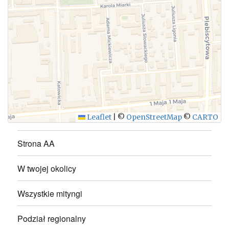
WYŚLIJ
Leaflet
|
©
OpenStreetMap
©
CARTO
Strona AA
W twojej okolicy
Wszystkie mityngi
Podział regionalny