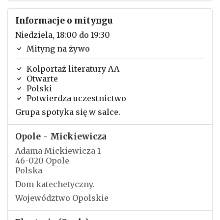
Informacje o mityngu
Niedziela, 18:00 do 19:30
Mityng na żywo
Kolportaż literatury AA
Otwarte
Polski
Potwierdza uczestnictwo
Grupa spotyka się w salce.
Opole - Mickiewicza
Adama Mickiewicza 1
46-020 Opole
Polska
Dom katechetyczny.
Województwo Opolskie