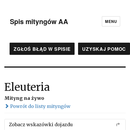
Spis mityngów AA
MENU
ZGŁOŚ BŁĄD W SPISIE
UZYSKAJ POMOC
Eleuteria
Mityng na żywo
Powrót do listy mityngów
Zobacz wskazówki dojazdu