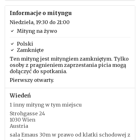
Informacje o mityngu
Niedziela, 19:30 do 21:00
Mityng na żywo
Polski
Zamknięte
Ten mityng jest mityngiem zamkniętym. Tylko
osoby z pragnieniem zaprzestania picia mogą
dołączyć do spotkania.
Pierwszy otwarty.
Wiedeń
1 inny mityng w tym miejscu
Strohgasse 24
1030 Wien
Austria
sala Emaus 30m w prawo od klatki schodowej z