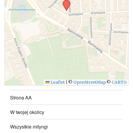
WYŚLIJ
Leaflet
|
©
OpenStreetMap
©
CARTO
Strona AA
W twojej okolicy
Wszystkie mityngi