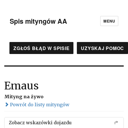
Spis mityngów AA
MENU
ZGŁOŚ BŁĄD W SPISIE
UZYSKAJ POMOC
Emaus
Mityng na żywo
Powrót do listy mityngów
Zobacz wskazówki dojazdu