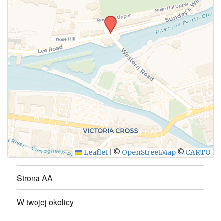
WYŚLIJ
Leaflet
|
©
OpenStreetMap
©
CARTO
Strona AA
W twojej okolicy