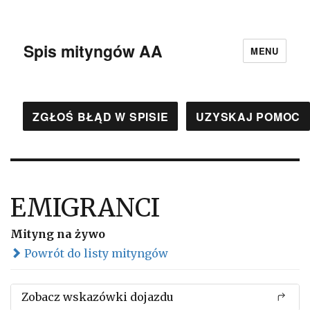
Spis mityngów AA
MENU
ZGŁOŚ BŁĄD W SPISIE
UZYSKAJ POMOC
EMIGRANCI
Mityng na żywo
Powrót do listy mityngów
Zobacz wskazówki dojazdu