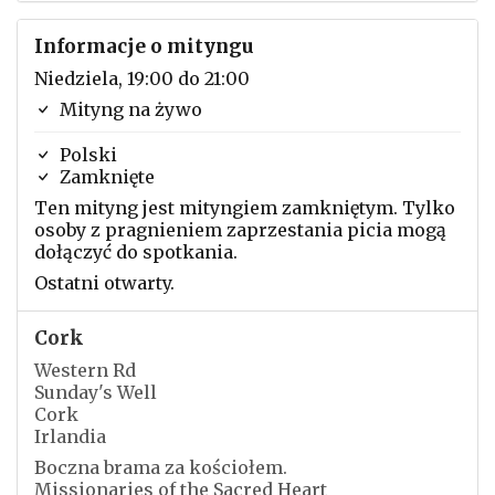
Informacje o mityngu
Niedziela, 19:00 do 21:00
Mityng na żywo
Polski
Zamknięte
Ten mityng jest mityngiem zamkniętym. Tylko
osoby z pragnieniem zaprzestania picia mogą
dołączyć do spotkania.
Ostatni otwarty.
Cork
Western Rd
Sunday's Well
Cork
Irlandia
Boczna brama za kościołem.
Missionaries of the Sacred Heart