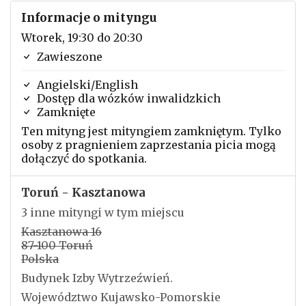
Informacje o mityngu
Wtorek, 19:30 do 20:30
Zawieszone
Angielski/English
Dostęp dla wózków inwalidzkich
Zamknięte
Ten mityng jest mityngiem zamkniętym. Tylko
osoby z pragnieniem zaprzestania picia mogą
dołączyć do spotkania.
Toruń - Kasztanowa
3 inne mityngi w tym miejscu
Kasztanowa 16
87-100 Toruń
Polska
Budynek Izby Wytrzeźwień.
Województwo Kujawsko-Pomorskie