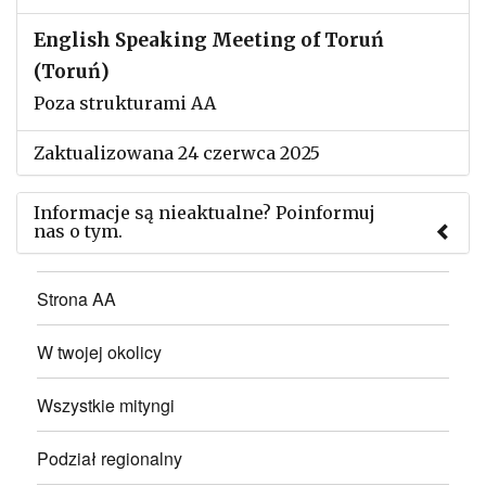
English Speaking Meeting of Toruń
(Toruń)
Poza strukturami AA
Zaktualizowana 24 czerwca 2025
Informacje są nieaktualne? Poinformuj
nas o tym.
Użyj tego formularza aby przesłać informację o
Strona AA
zmianach w powyższym mityngu.
W twojej okolicy
Wszystkie mityngi
Podział regionalny