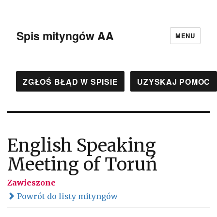
Spis mityngów AA
MENU
ZGŁOŚ BŁĄD W SPISIE
UZYSKAJ POMOC
English Speaking
Meeting of Toruń
Zawieszone
Powrót do listy mityngów