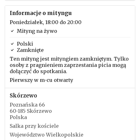
Informacje o mityngu
Poniedziałek, 18:00 do 20:00
Mityng na żywo
Polski
Zamknięte
Ten mityng jest mityngiem zamkniętym. Tylko
osoby z pragnieniem zaprzestania picia mogą
dołączyć do spotkania.
Pierwszy w m-cu otwarty
Skórzewo
Poznańska 66
60-185 Skórzewo
Polska
Salka przy kościele
Województwo Wielkopolskie