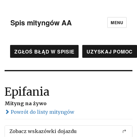
Spis mityngów AA
MENU
ZGŁOŚ BŁĄD W SPISIE
UZYSKAJ POMOC
Epifania
Mityng na żywo
Powrót do listy mityngów
Zobacz wskazówki dojazdu