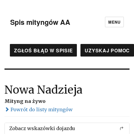
Spis mityngów AA
MENU
ZGŁOŚ BŁĄD W SPISIE
UZYSKAJ POMOC
Nowa Nadzieja
Mityng na żywo
Powrót do listy mityngów
Zobacz wskazówki dojazdu