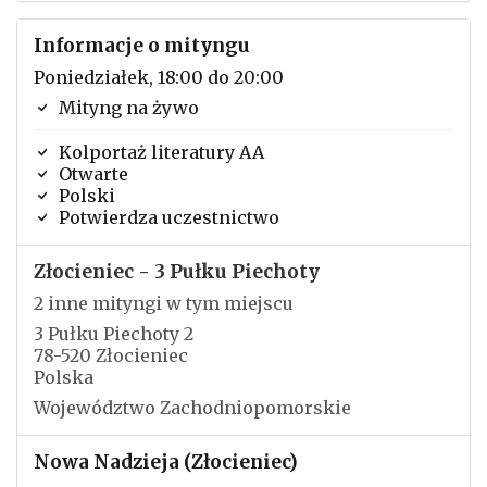
Informacje o mityngu
Poniedziałek, 18:00 do 20:00
Mityng na żywo
Kolportaż literatury AA
Otwarte
Polski
Potwierdza uczestnictwo
Złocieniec - 3 Pułku Piechoty
2 inne mityngi w tym miejscu
3 Pułku Piechoty 2
78-520 Złocieniec
Polska
Województwo Zachodniopomorskie
Nowa Nadzieja (Złocieniec)