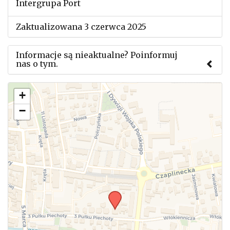
Intergrupa Port
Zaktualizowana 3 czerwca 2025
Informacje są nieaktualne? Poinformuj
nas o tym.
Użyj tego formularza aby przesłać informację o
+
zmianach w powyższym mityngu.
−