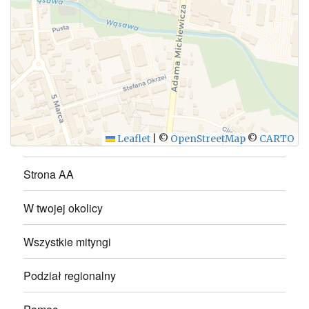
WYŚLIJ
Leaflet
|
©
OpenStreetMap
©
CARTO
Strona AA
W twojej okolicy
Wszystkie mityngi
Podział regionalny