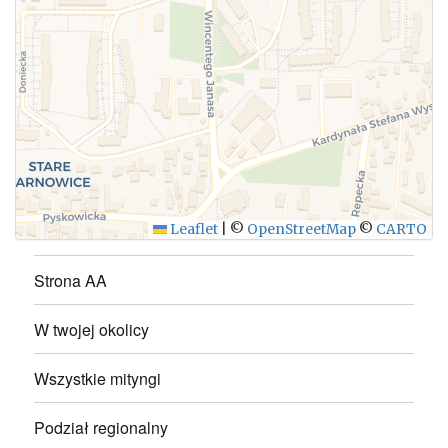
WYŚLIJ
Leaflet
|
©
OpenStreetMap
©
CARTO
Strona AA
W twojej okolicy
Wszystkie mityngi
Podział regionalny