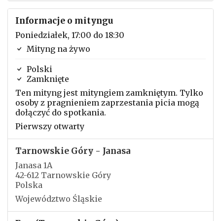
Informacje o mityngu
Poniedziałek, 17:00 do 18:30
Mityng na żywo
Polski
Zamknięte
Ten mityng jest mityngiem zamkniętym. Tylko
osoby z pragnieniem zaprzestania picia mogą
dołączyć do spotkania.
Pierwszy otwarty
Tarnowskie Góry - Janasa
Janasa 1A
42-612 Tarnowskie Góry
Polska
Województwo Śląskie