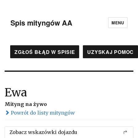
Spis mityngów AA
MENU
ZGŁOŚ BŁĄD W SPISIE
UZYSKAJ POMOC
Ewa
Mityng na żywo
Powrót do listy mityngów
Zobacz wskazówki dojazdu