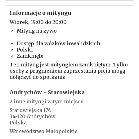
Informacje o mityngu
Wtorek, 19:00 do 20:00
Mityng na żywo
Dostęp dla wózków inwalidzkich
Polski
Zamknięte
Ten mityng jest mityngiem zamkniętym. Tylko
osoby z pragnieniem zaprzestania picia mogą
dołączyć do spotkania.
Andrychów - Starowiejska
2 inne mityngi w tym miejscu
Starowiejska 17A
34-120 Andrychów
Polska
Województwo Małopolskie