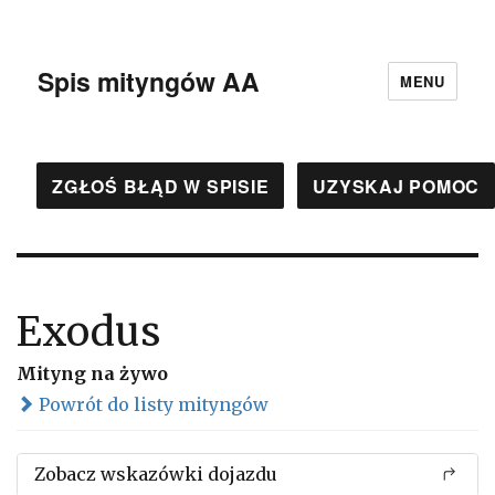
Spis mityngów AA
MENU
ZGŁOŚ BŁĄD W SPISIE
UZYSKAJ POMOC
Exodus
Mityng na żywo
Powrót do listy mityngów
Zobacz wskazówki dojazdu