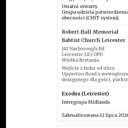
Ostatni otwarty.
Grupa udziela potwierdzeni
obecności (CHIT system).
Robert Hall Memorial
Babtist Church Leicester
147 Narborough Rd
Leicester LE3 0PD
Wielka Brytania
Wejście z boku od ulicy
Upperton Road z wewnętrzn
dostępnego dla gości, parki
Exodus (Leicester)
Intergrupa Midlands
Zaktualizowana 12 lipca 202