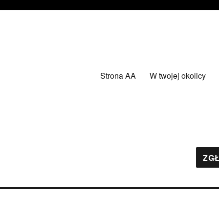
Strona AA
W twojej okolicy
ZGŁ