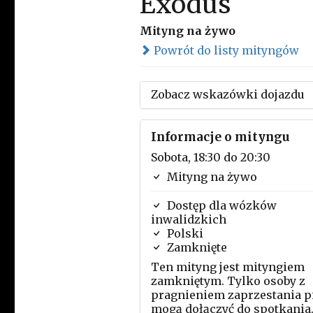
Exodus
Mityng na żywo
Powrót do listy mityngów
Zobacz wskazówki dojazdu
Informacje o mityngu
Sobota, 18:30 do 20:30
Mityng na żywo
Dostęp dla wózków
inwalidzkich
Polski
Zamknięte
Ten mityng jest mityngiem
zamkniętym. Tylko osoby z
pragnieniem zaprzestania p
mogą dołączyć do spotkania