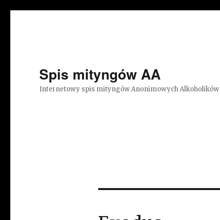
Spis mityngów AA
Internetowy spis mityngów Anonimowych Alkoholików