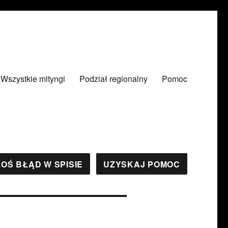
Wszystkie mityngi
Podział regionalny
Pomoc
OŚ BŁĄD W SPISIE
UZYSKAJ POMOC