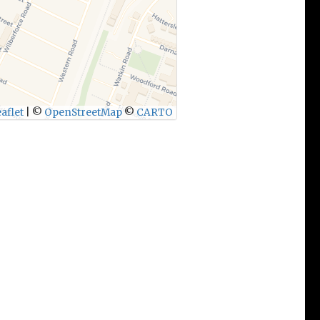
aflet
|
©
OpenStreetMap
©
CARTO