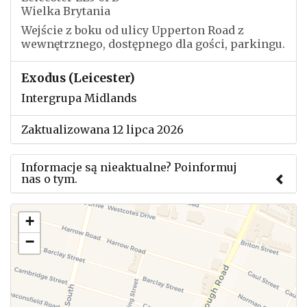
Wielka Brytania
Wejście z boku od ulicy Upperton Road z
wewnętrznego, dostępnego dla gości, parkingu.
Exodus (Leicester)
Intergrupa Midlands
Zaktualizowana 12 lipca 2026
Informacje są nieaktualne? Poinformuj
nas o tym.
Użyj tego formularza aby przesłać informację o
+
zmianach w powyższym mityngu.
−