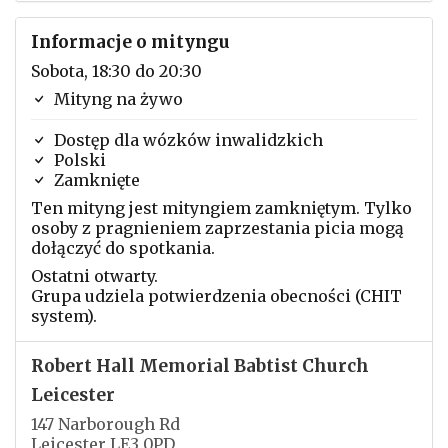
Informacje o mityngu
Sobota, 18:30 do 20:30
Mityng na żywo
Dostęp dla wózków inwalidzkich
Polski
Zamknięte
Ten mityng jest mityngiem zamkniętym. Tylko
osoby z pragnieniem zaprzestania picia mogą
dołączyć do spotkania.
Ostatni otwarty.
Grupa udziela potwierdzenia obecności (CHIT
system).
Robert Hall Memorial Babtist Church
Leicester
147 Narborough Rd
Leicester LE3 0PD