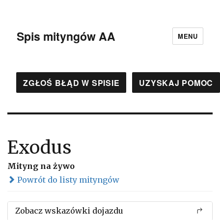
Spis mityngów AA
MENU
ZGŁOŚ BŁĄD W SPISIE
UZYSKAJ POMOC
Exodus
Mityng na żywo
Powrót do listy mityngów
Zobacz wskazówki dojazdu