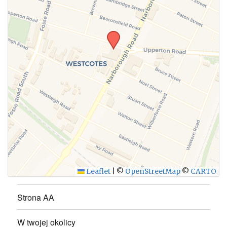
WYŚLIJ
Leaflet
|
©
OpenStreetMap
©
CARTO
Strona AA
W twojej okolicy